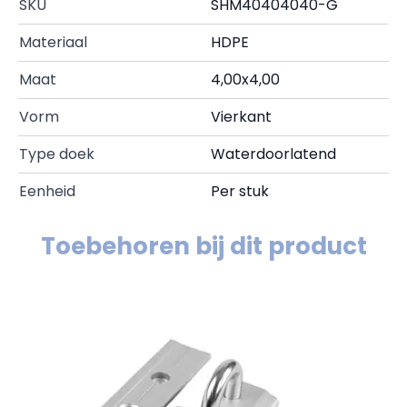
SKU
SHM40404040-G
Materiaal
HDPE
Maat
4,00x4,00
Vorm
Vierkant
Type doek
Waterdoorlatend
Eenheid
Per stuk
Toebehoren bij dit product