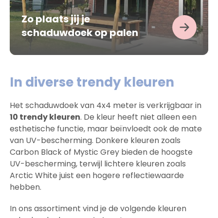
Zo plaats jij je
schaduwdoek op palen
In diverse trendy kleuren
Het schaduwdoek van 4x4 meter is verkrijgbaar in
10 trendy kleuren
. De kleur heeft niet alleen een
esthetische functie, maar beïnvloedt ook de mate
van UV-bescherming. Donkere kleuren zoals
Carbon Black of Mystic Grey bieden de hoogste
UV-bescherming, terwijl lichtere kleuren zoals
Arctic White juist een hogere reflectiewaarde
hebben.
In ons assortiment vind je de volgende kleuren