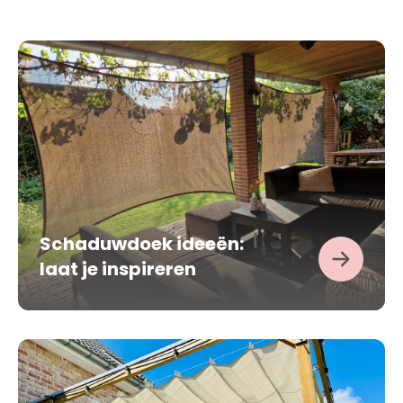
Schaduwdoek ideeën:
laat je inspireren