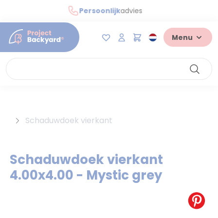
Maatwerk
mogelijk
Verlanglijst
Winkelmandje
Menu
Ga naar de inhoud
Schaduwdoek vierkant
Schaduwdoek vierkant
4.00x4.00 - Mystic grey