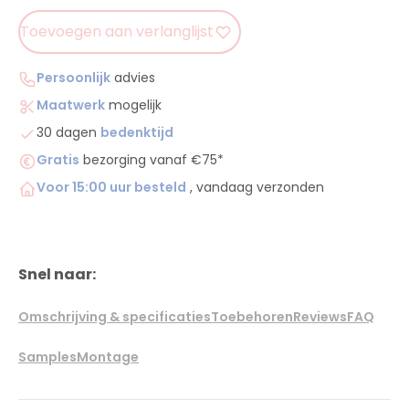
Toevoegen aan verlanglijst
Persoonlijk
advies
Maatwerk
mogelijk
30 dagen
bedenktijd
Gratis
bezorging vanaf €75*
Voor 15:00 uur besteld
, vandaag verzonden
Snel naar:
Omschrijving & specificaties
Toebehoren
Reviews
FAQ
Samples
Montage