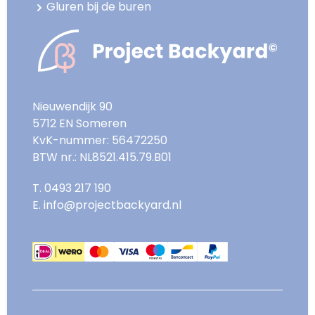
Gluren bij de buren
Nieuwendijk 90
5712 EN Someren
KvK-nummer: 56472250
BTW nr.: NL8521.415.79.B01
T. 0493 217 190
E. info@projectbackyard.nl